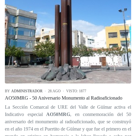
BY
ADMINISTRADOR
28.AGO
VISTO: 1877
AO50MRG - 50 Aniversario Monumento al Radioaficionado
La Sección Comarcal de URE del Valle de Güímar activa el
Indicativo especial
AO50MRG
, en conmemoración del 50
aniversario del monumento al radioaficionado, que se construyó
en el año 1974 en el Puertito de Güímar y que fue el primero en el