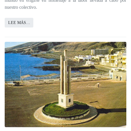
mundo en erigirse en homenaje a la labor llevada a cabo por
nuestro colectivo.
LEE MÁS…