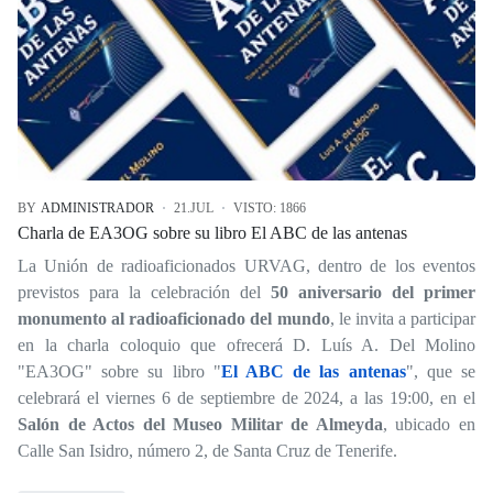
BY
ADMINISTRADOR
21.JUL
VISTO: 1866
Charla de EA3OG sobre su libro El ABC de las antenas
La Unión de radioaficionados URVAG, dentro de los eventos
previstos para la celebración del
50 aniversario del primer
monumento al radioaficionado del mundo
, le invita a participar
en la charla coloquio que ofrecerá D. Luís A. Del Molino
"EA3OG" sobre su libro "
El ABC de las antenas
", que se
celebrará el viernes 6 de septiembre de 2024, a las 19:00, en el
Salón de Actos del Museo Militar de Almeyda
, ubicado en
Calle San Isidro, número 2, de Santa Cruz de Tenerife.