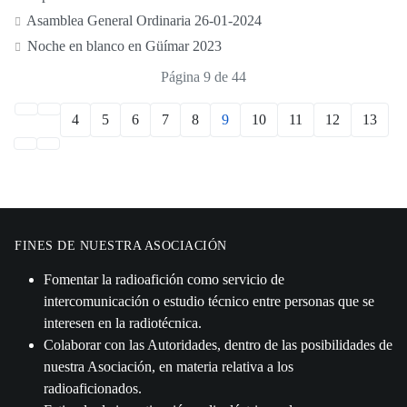
Asamblea General Ordinaria 26-01-2024
Noche en blanco en Güímar 2023
Página 9 de 44
4
5
6
7
8
9
10
11
12
13
FINES DE NUESTRA ASOCIACIÓN
Fomentar la radioafición como servicio de
intercomunicación o estudio técnico entre personas que se
interesen en la radiotécnica.
Colaborar con las Autoridades, dentro de las posibilidades de
nuestra Asociación, en materia relativa a los
radioaficionados.