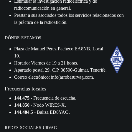
Estimular la investigación radioeléctrica y de
radiocomunicación en general.
Prestar a sus asociados todos los servicios relacionados con
la práctica de la radioafición.
DÓNDE ESTAMOS
Plaza de Manuel Pérez Pacheco EA8NB, Local
10.
Horario: Viernes de 19 a 21 horas.
Apartado postal 29, C.P. 38500-Güímar, Tenerife.
Correo electrónico: info(arroba)urvag.com.
Frecuencias locales
144.475
- Frecuencia de escucha.
144.850
- Nodo WIRES-X.
144.484,5
- Baliza ED8YAQ.
REDES SOCIALES URVAG