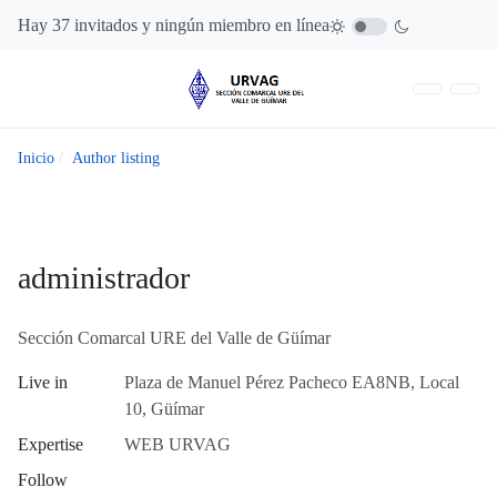
Hay 37 invitados y ningún miembro en línea
Inicio
Author listing
administrador
Sección Comarcal URE del Valle de Güímar
Live in
Plaza de Manuel Pérez Pacheco EA8NB, Local
10, Güímar
Expertise
WEB URVAG
Follow