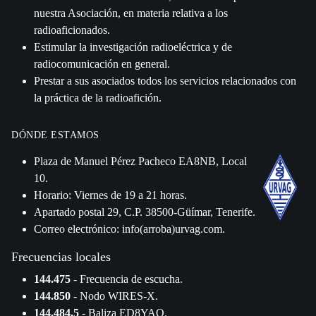
nuestra Asociación, en materia relativa a los
radioaficionados.
Estimular la investigación radioeléctrica y de
radiocomunicación en general.
Prestar a sus asociados todos los servicios relacionados con
la práctica de la radioafición.
DÓNDE ESTAMOS
Plaza de Manuel Pérez Pacheco EA8NB, Local
10.
Horario: Viernes de 19 a 21 horas.
Apartado postal 29, C.P. 38500-Güímar, Tenerife.
Correo electrónico: info(arroba)urvag.com.
Frecuencias locales
144.475
- Frecuencia de escucha.
144.850
- Nodo WIRES-X.
144.484,5
- Baliza ED8YAQ.