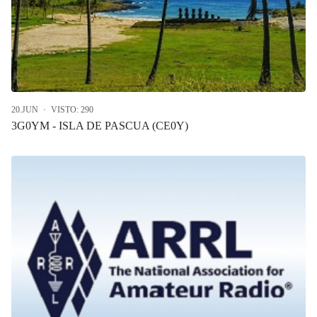
20.JUN
VISTO: 290
3G0YM - ISLA DE PASCUA (CE0Y)