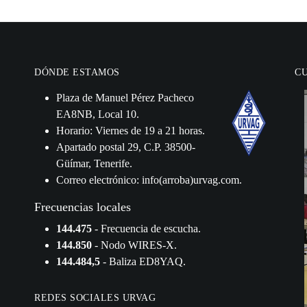
DÓNDE ESTAMOS
C
Plaza de Manuel Pérez Pacheco
EA8NB, Local 10.
Horario: Viernes de 19 a 21 horas.
Apartado postal 29, C.P. 38500-
Güímar, Tenerife.
Correo electrónico: info(arroba)urvag.com.
Frecuencias locales
144.475
- Frecuencia de escucha.
144.850
- Nodo WIRES-X.
144.484,5
- Baliza ED8YAQ.
REDES SOCIALES URVAG