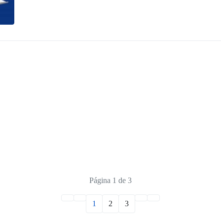
Página 1 de 3
1
2
3