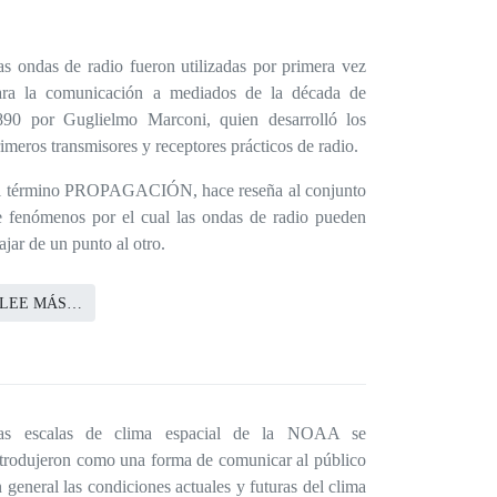
as ondas de radio fueron utilizadas por primera vez
ara la comunicación a mediados de la década de
890 por Guglielmo Marconi, quien desarrolló los
imeros transmisores y receptores prácticos de radio.
l término PROPAGACIÓN, hace reseña al conjunto
e fenómenos por el cual las ondas de radio pueden
ajar de un punto al otro.
LEE MÁS…
as escalas de clima espacial de la NOAA se
ntrodujeron como una forma de comunicar al público
 general las condiciones actuales y futuras del clima