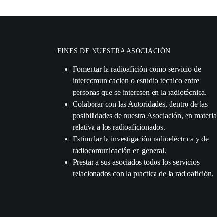
FINES DE NUESTRA ASOCIACIÓN
Fomentar la radioafición como servicio de
intercomunicación o estudio técnico entre
personas que se interesen en la radiotécnica.
Colaborar con las Autoridades, dentro de las
posibilidades de nuestra Asociación, en materia
relativa a los radioaficionados.
Estimular la investigación radioeléctrica y de
radiocomunicación en general.
Prestar a sus asociados todos los servicios
relacionados con la práctica de la radioafición.