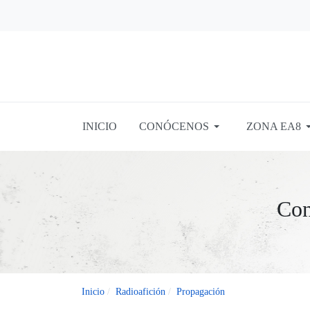
INICIO
CONÓCENOS
ZONA EA8
Con
Inicio
Radioafición
Propagación