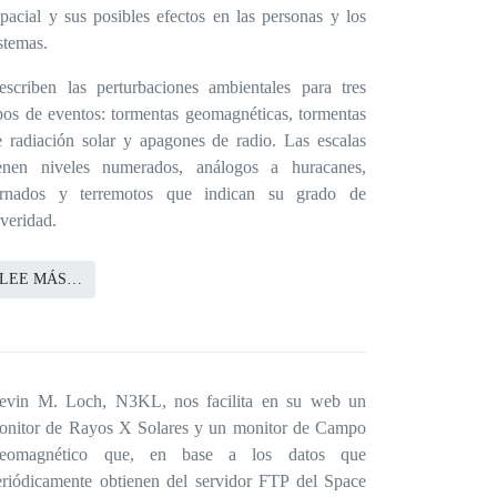
spacial y sus posibles efectos en las personas y los
stemas.
escriben las perturbaciones ambientales para tres
ipos de eventos: tormentas geomagnéticas, tormentas
e radiación solar y apagones de radio. Las escalas
ienen niveles numerados, análogos a huracanes,
ornados y terremotos que indican su grado de
everidad.
LEE MÁS…
evin M. Loch, N3KL, nos facilita en su web un
onitor de Rayos X Solares y un monitor de Campo
eomagnético que, en base a los datos que
eriódicamente obtienen del servidor FTP del Space