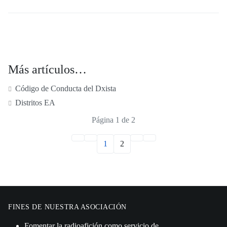
Más artículos…
Código de Conducta del Dxista
Distritos EA
Página 1 de 2
1
2
FINES DE NUESTRA ASOCIACIÓN
Fomentar la radioafición como servicio de