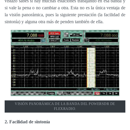
vistazo sabes si hay muchas estaciones trabajando en esa banda y
si vale la pena o no cambiar a otra. Esta no es la única ventaja de
la visión panorámica, pues la siguiente prestación (la facilidad de
sintonía) y alguna otra más de penden también de ella.
VISIÓN PANORÁMICA DE LA BANDA DEL POWERSDR DE
FLEXRADIO.
2. Facilidad de sintonía