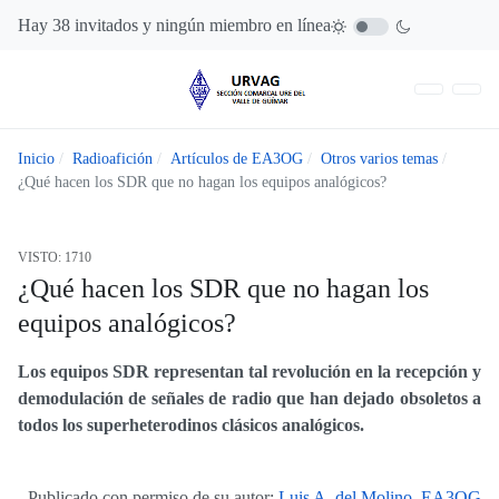
Hay 38 invitados y ningún miembro en línea
Inicio
Radioafición
Artículos de EA3OG
Otros varios temas
¿Qué hacen los SDR que no hagan los equipos analógicos?
VISTO: 1710
¿Qué hacen los SDR que no hagan los
equipos analógicos?
Los equipos SDR representan tal revolución en la recepción y
demodulación de señales de radio que han dejado obsoletos a
todos los superheterodinos clásicos analógicos.
Publicado con permiso de su autor:
Luis A. del Molino, EA3OG