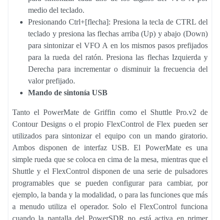
medio del teclado.
Presionando Ctrl+[flecha]: Presiona la tecla de CTRL del
teclado y presiona las flechas arriba (Up) y abajo (Down)
para sintonizar el VFO A en los mismos pasos prefijados
para la rueda del ratón. Presiona las flechas Izquierda y
Derecha para incrementar o disminuir la frecuencia del
valor prefijado.
Mando de sintonía USB
Tanto el PowerMate de Griffin como el Shuttle Pro.v2 de
Contour Designs o el propio FlexControl de Flex pueden ser
utilizados para sintonizar el equipo con un mando giratorio.
Ambos disponen de interfaz USB. El PowerMate es una
simple rueda que se coloca en cima de la mesa, mientras que el
Shuttle y el FlexControl disponen de una serie de pulsadores
programables que se pueden configurar para cambiar, por
ejemplo, la banda y la modalidad, o para las funciones que más
a menudo utiliza el operador. Solo el FlexControl funciona
cuando la pantalla del PowerSDR no está activa en primer