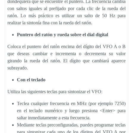
dondequiera que se encuentre el puntero. La frecuencia cambia
con saltos iguales al prefijado por cada clic de la rueda del
ratón. Lo más práctico es utilizar un salto de 50 Hz para
realizar la sintonía fina con la rueda del ratón.
Puntero del ratón y rueda sobre el dial digital
Coloca el puntero del ratón encima del dígito del VFO A o B
que deseas cambiar e incrementa o decrementa su valor
girando la rueda del ratón. El dígito que cambiará aparece
subrayado.
Con el teclado
Utiliza las siguientes teclas para sintonizar el VFO:
Teclea cualquier frecuencia en MHz (por ejemplo 7250)
en el teclado numérico y luego presiona <Enter> para
saltar inmediatamente a esta frecuencia.
Mediante teclas preconfiguradas, puedes programar teclas
para sintonizar cada uno de los dígitos del VFO A por