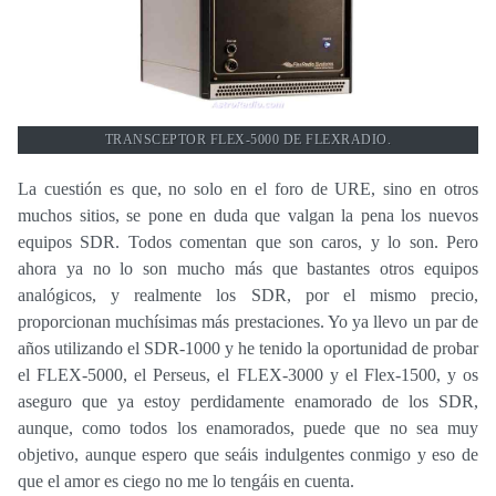
TRANSCEPTOR FLEX-5000 DE FLEXRADIO.
La cuestión es que, no solo en el foro de URE, sino en otros
muchos sitios, se pone en duda que valgan la pena los nuevos
equipos SDR. Todos comentan que son caros, y lo son. Pero
ahora ya no lo son mucho más que bastantes otros equipos
analógicos, y realmente los SDR, por el mismo precio,
proporcionan muchísimas más prestaciones. Yo ya llevo un par de
años utilizando el SDR-1000 y he tenido la oportunidad de probar
el FLEX-5000, el Perseus, el FLEX-3000 y el Flex-1500, y os
aseguro que ya estoy perdidamente enamorado de los SDR,
aunque, como todos los enamorados, puede que no sea muy
objetivo, aunque espero que seáis indulgentes conmigo y eso de
que el amor es ciego no me lo tengáis en cuenta.