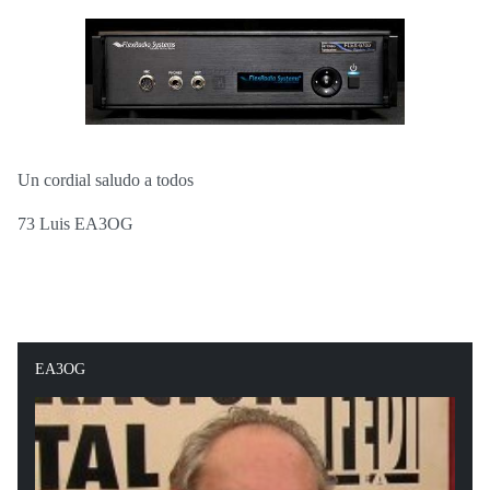
Un cordial saludo a todos
73 Luis EA3OG
EA3OG