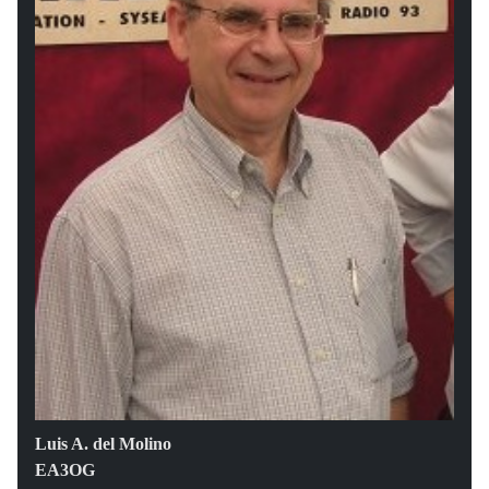
Luis A. del Molino
EA3OG