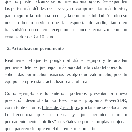
que no pueden alcanzarse por medios analógicos. Se expanden
las partes más débiles de la voz y se comprimen las más fuertes,
para mejorar la potencia media y la comprensibilidad. Y todo eso
nos ha hecho olvidar que la respuesta de audio, tanto en
transmisión como en recepción se puede ecualizar con un
ecualizador de 3 a 10 bandas.
12. Actualización permanente
Realmente, el que te pongan al día el equipo y te añadan
pequeños detelles que hagan más agradable la vida del operador –
solicitadas por muchos usuarios- es algo que vale mucho, pues tu
equipo siempre estará actualizado a la última.
Como ejemplo de lo anterior, podemos presentar la nueva
prestación desarrollada por Flex para el programa PowerSDR,
consistente en unos
filtros de grieta fijos
, grietas que se colocan en
la frecuencia que se desea y que permiten eliminar
permanentemente “birdies” o señales espurias propias o ajenas
que aparecen siempre en el dial en el mismo sitio.