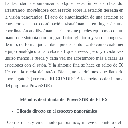
La facilidad de sintonizar cualquier estación se da clicando,
arrastrando, moviéndose con el ratón sobre la estación deseada en
la visión panorámica. El acto de sintonización de una estación se
convierte en una
coordinación visual/manual
en lugar de una
coordinación auditiva/manual. Claro que puedes equiparlo con un
mando de sintonía con un gran botón giratorio y yo dispongo ya
de uno, de forma que también puedes sintonizarlo como cualquier
equipo analógico a la velocidad que desees, pero yo cada vez
utilizo menos la rueda y cada vez me acostumbro más a cazar las
estaciones con el ratón. Y la sintonía fina se hace en saltos de 50
Hz con la rueda del ratón. Bien, ¿no tendríamos que llamarlo
ahora “gato”? (Ver en el RECUADRO A los métodos de sintonía
del programa PowerSDR).
Métodos de sintonía del PowerSDR de FLEX
Clicado directo en el espectro panorámico
Con el display en el modo panorámico, mueve el puntero del