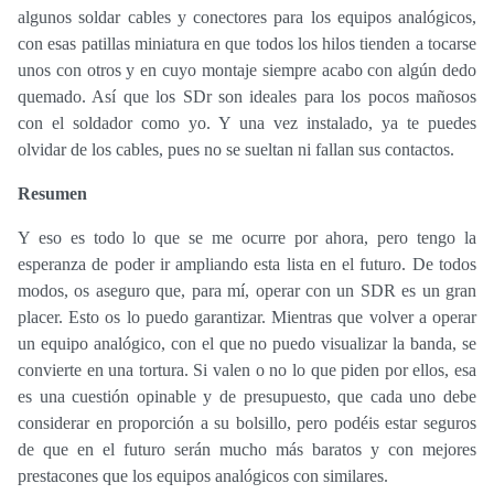
algunos soldar cables y conectores para los equipos analógicos,
con esas patillas miniatura en que todos los hilos tienden a tocarse
unos con otros y en cuyo montaje siempre acabo con algún dedo
quemado. Así que los SDr son ideales para los pocos mañosos
con el soldador como yo. Y una vez instalado, ya te puedes
olvidar de los cables, pues no se sueltan ni fallan sus contactos.
Resumen
Y eso es todo lo que se me ocurre por ahora, pero tengo la
esperanza de poder ir ampliando esta lista en el futuro. De todos
modos, os aseguro que, para mí, operar con un SDR es un gran
placer. Esto os lo puedo garantizar. Mientras que volver a operar
un equipo analógico, con el que no puedo visualizar la banda, se
convierte en una tortura. Si valen o no lo que piden por ellos, esa
es una cuestión opinable y de presupuesto, que cada uno debe
considerar en proporción a su bolsillo, pero podéis estar seguros
de que en el futuro serán mucho más baratos y con mejores
prestacones que los equipos analógicos con similares.