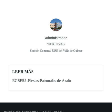
administrador
WEB URVAG
Sección Comarcal URE del Valle de Güímar
LEER MÁS
EG8FSJ -Fiestas Patronales de Arafo