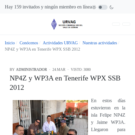
Hay 159 invitados y ningún miembro en línea
Inicio
Conócenos
Actividades URVAG
Nuestras actividades
NP4Z y WP3A en Tenerife WPX SSB 2012
BY
ADMINISTRADOR
24.MAR
VISTO: 3080
NP4Z y WP3A en Tenerife WPX SSB
2012
En estos días
estuvieron en la
isla Felipe NP4Z
y Jaime WP3A.
Llegaron para