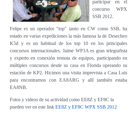
participar en el
concurso WPX
SSB 2012.
Felipe es un operador "top" tanto en CW como SSB, ha
estado en varias expediciones la más famosa la de Desecheo
K5d y es un habitual de los top 10 en los principales
concursos internacionales. Jaime WP3A es gran telegrafista
y experto en conexión remota de equipos, participando en
múltiples concursos desde su casa en Florida operando su
estación de KP2. Hicimos una visita imprevista a Casa Luis
para encontrarnos con EA8ARG y allí también estaba
EA8NB.
Fotos y videos de su actividad como EE8Z y EF8C la
pueden ver en este link
EE8Z y EF8C WPX SSB 2012