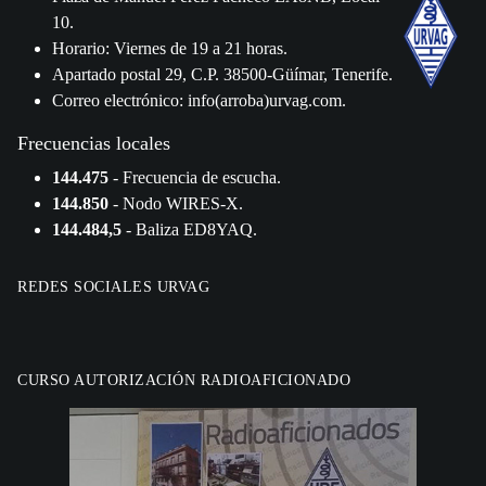
10.
Horario: Viernes de 19 a 21 horas.
Apartado postal 29, C.P. 38500-Güímar, Tenerife.
Correo electrónico: info(arroba)urvag.com.
Frecuencias locales
144.475
- Frecuencia de escucha.
144.850
- Nodo WIRES-X.
144.484,5
- Baliza ED8YAQ.
REDES SOCIALES URVAG
CURSO AUTORIZACIÓN RADIOAFICIONADO