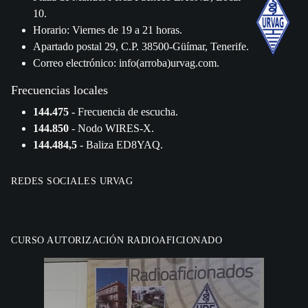
10.
Horario: Viernes de 19 a 21 horas.
Apartado postal 29, C.P. 38500-Güímar, Tenerife.
Correo electrónico: info(arroba)urvag.com.
Frecuencias locales
144.475
- Frecuencia de escucha.
144.850
- Nodo WIRES-X.
144.484,5
- Baliza ED8YAQ.
REDES SOCIALES URVAG
CURSO AUTORIZACIÓN RADIOAFICIONADO