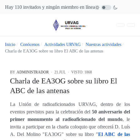
Hay 110 invitados y ningún miembro en línea
Inicio
Conócenos
Actividades URVAG
Nuestras actividades
Charla de EA3OG sobre su libro El ABC de las antenas
BY
ADMINISTRADOR
21.JUL
VISTO: 1868
Charla de EA3OG sobre su libro El
ABC de las antenas
La Unión de radioaficionados URVAG, dentro de los
eventos previstos para la celebración del
50 aniversario del
primer monumento al radioaficionado del mundo
, le
invita a participar en la charla coloquio que ofrecerá D. Luís
A. Del Molino "EA3OG" sobre su libro "
El ABC de las