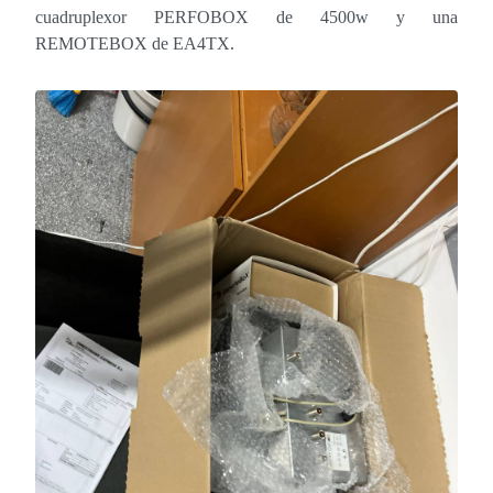
cuadruplexor PERFOBOX de 4500w y una
REMOTEBOX de EA4TX.