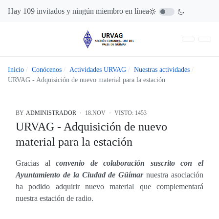
Hay 109 invitados y ningún miembro en línea
Inicio
Conócenos
Actividades URVAG
Nuestras actividades
URVAG - Adquisición de nuevo material para la estación
BY
ADMINISTRADOR
18.NOV
VISTO: 1453
URVAG - Adquisición de nuevo
material para la estación
Gracias al
convenio de colaboración suscrito con el
Ayuntamiento de la Ciudad de Güímar
nuestra asociación
ha podido adquirir nuevo material que complementará
nuestra estación de radio.