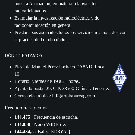
nuestra Asociación, en materia relativa a los
radioaficionados.
Estimular la investigación radioeléctrica y de
radiocomunicación en general.
Prestar a sus asociados todos los servicios relacionados con
la práctica de la radioafición.
DÓNDE ESTAMOS
Plaza de Manuel Pérez Pacheco EA8NB, Local
10.
Horario: Viernes de 19 a 21 horas.
Apartado postal 29, C.P. 38500-Güímar, Tenerife.
Correo electrónico: info(arroba)urvag.com.
Frecuencias locales
144.475
- Frecuencia de escucha.
144.850
- Nodo WIRES-X.
144.484,5
- Baliza ED8YAQ.