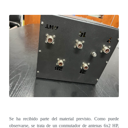
Se ha recibido parte del material previsto. Como puede
observarse, se trata de un conmutador de antenas 6x2 HP,