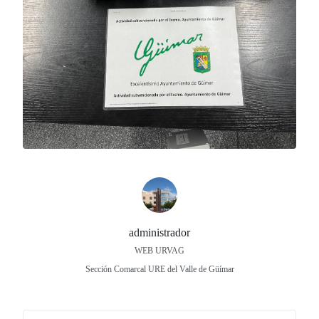
administrador
WEB URVAG
Sección Comarcal URE del Valle de Güímar