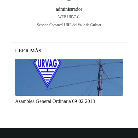
administrador
WEB URVAG
Sección Comarcal URE del Valle de Güímar
LEER MÁS
Asamblea General Ordinaria 09-02-2018