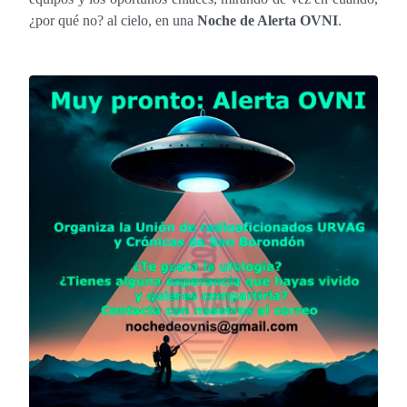
¿por qué no? al cielo, en una
Noche de Alerta OVNI
.