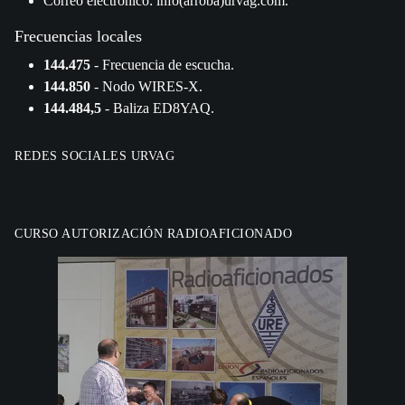
Correo electrónico: info(arroba)urvag.com.
Frecuencias locales
144.475
- Frecuencia de escucha.
144.850
- Nodo WIRES-X.
144.484,5
- Baliza ED8YAQ.
REDES SOCIALES URVAG
CURSO AUTORIZACIÓN RADIOAFICIONADO