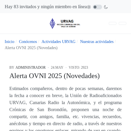
Hay 83 invitados y ningún miembro en línea
Inicio
Conócenos
Actividades URVAG
Nuestras actividades
Alerta OVNI 2025 (Novedades)
BY
ADMINISTRADOR
24.MAY
VISTO: 2923
Alerta OVNI 2025 (Novedades)
Estimados compañeros, dentro de pocas semanas, daremos
la fecha a conocer en breve, la Unión de Radioaficionados
URVAG, Canarias Radio la Autonómica, y el programa
Crónicas de San Borondón, proponen una noche de
compartir, con amigos, familia, etc. vivencias, recuerdos,
anécdotas y tiempo en directo de radio, a través de nuestros
equipos y los oportunos enlaces, mirando de vez en cuando,