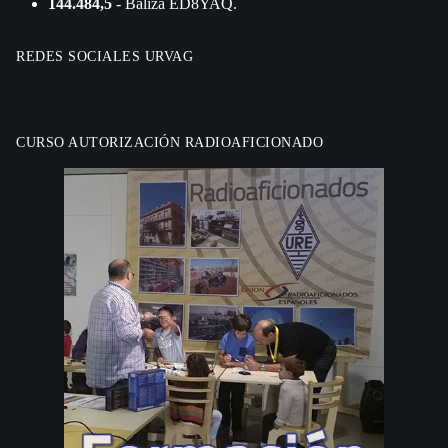
144.484,5
- Baliza ED8YAQ.
REDES SOCIALES URVAG
CURSO AUTORIZACIÓN RADIOAFICIONADO