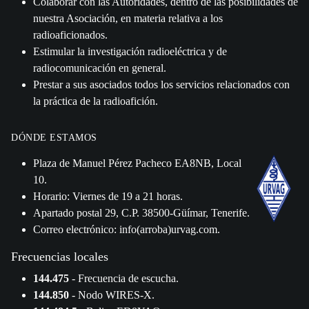
Colaborar con las Autoridades, dentro de las posibilidades de
nuestra Asociación, en materia relativa a los
radioaficionados.
Estimular la investigación radioeléctrica y de
radiocomunicación en general.
Prestar a sus asociados todos los servicios relacionados con
la práctica de la radioafición.
DÓNDE ESTAMOS
Plaza de Manuel Pérez Pacheco EA8NB, Local
10.
Horario: Viernes de 19 a 21 horas.
Apartado postal 29, C.P. 38500-Güímar, Tenerife.
Correo electrónico: info(arroba)urvag.com.
Frecuencias locales
144.475
- Frecuencia de escucha.
144.850
- Nodo WIRES-X.