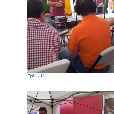
Eg8fov 13