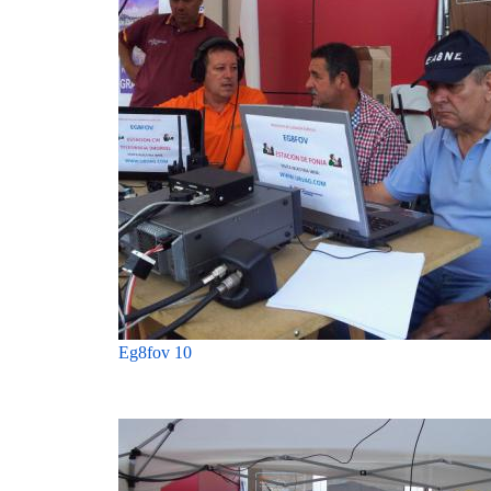
Eg8fov 10