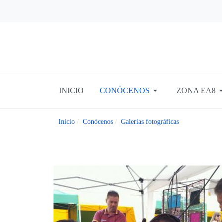
INICIO
CONÓCENOS
ZONA EA8
Inicio
Conócenos
Galerías fotográficas