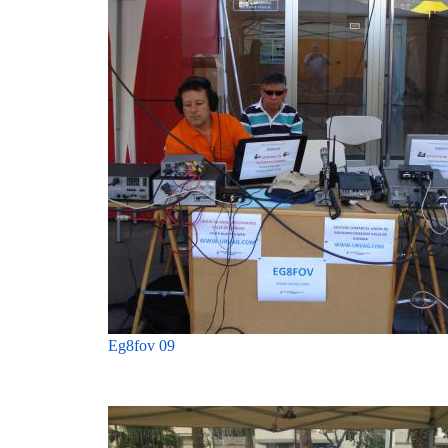
Eg8fov 09