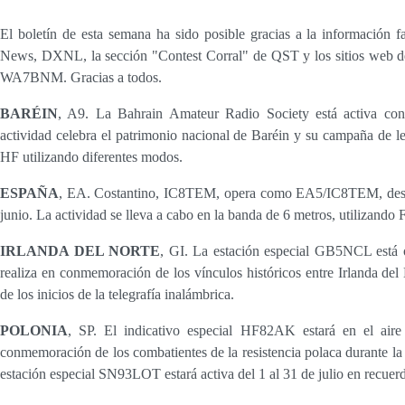
El boletín de esta semana ha sido posible gracias a la información
News, DXNL, la sección "Contest Corral" de QST y los sitios web d
WA7BNM. Gracias a todos.
BARÉIN
, A9. La Bahrain Amateur Radio Society está activa con
actividad celebra el patrimonio nacional de Baréin y su campaña de le
HF utilizando diferentes modos.
ESPAÑA
, EA. Costantino, IC8TEM, opera como EA5/IC8TEM, desde
junio. La actividad se lleva a cabo en la banda de 6 metros, utilizando 
IRLANDA DEL NORTE
, GI. La estación especial GB5NCL está 
realiza en conmemoración de los vínculos históricos entre Irlanda del
de los inicios de la telegrafía inalámbrica.
POLONIA
, SP. El indicativo especial HF82AK estará en el aire
conmemoración de los combatientes de la resistencia polaca durante 
estación especial SN93LOT estará activa del 1 al 31 de julio en recuerd