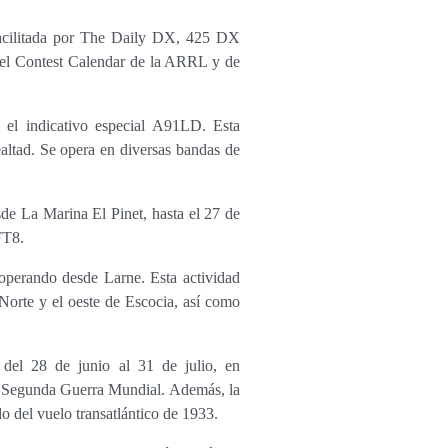
 facilitada por The Daily DX, 425 DX
el Contest Calendar de la ARRL y de
 el indicativo especial A91LD. Esta
altad. Se opera en diversas bandas de
 La Marina El Pinet, hasta el 27 de
FT8.
operando desde Larne. Esta actividad
 Norte y el oeste de Escocia, así como
 del 28 de junio al 31 de julio, en
la Segunda Guerra Mundial. Además, la
o del vuelo transatlántico de 1933.