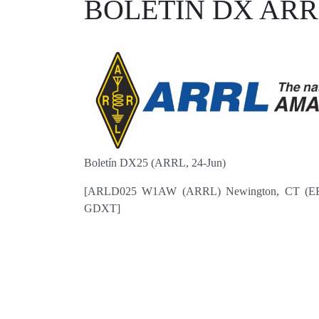
BOLETIN DX ARRL
Boletín DX25 (ARRL, 24-Jun)
[ARLD025 W1AW (ARRL) Newington, CT (EE.U
GDXT]