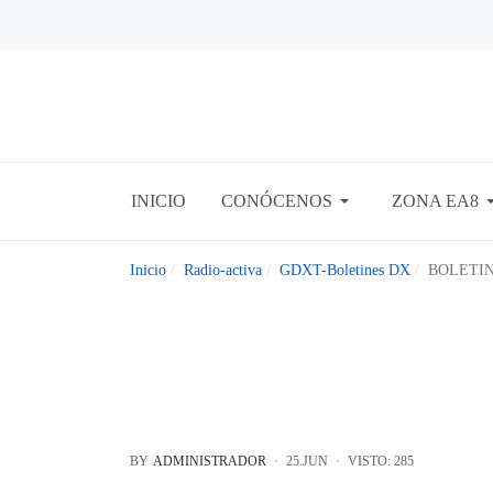
INICIO
CONÓCENOS
ZONA EA8
Inicio
Radio-activa
GDXT-Boletines DX
BOLETIN
BY
ADMINISTRADOR
25.JUN
VISTO: 285