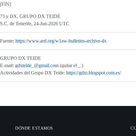
[FIN]
73 y DX, GRUPO DX TEIDE
S.C. de Tenerife, 24-Jun-2026 UTC
Fuente:
https://www.arrl.org/w1aw-bulletins-archive-dx
GRUPO DX TEIDE
E-mail:
gdxteide_@gmail.com
(quitar el _ )
Actividades del Grupo DX Teide:
https://gdxt.blogspot.com.es/
DÓNDE ESTAMOS
C