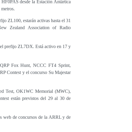
 HF0PAS desde la Estación Antártica
 metros.
fijo ZL100, estarán activas hasta el 31
ew Zealand Association of Radio
el prefijo ZL7DX. Está activo en 17 y
 QRP Fox Hunt, NCCC FT4 Sprint,
 Contest y el concurso Su Majestar
ed Test, OK1WC Memorial (MWC),
test están previstos del 29 al 30 de
ios web de concursos de la ARRL y de