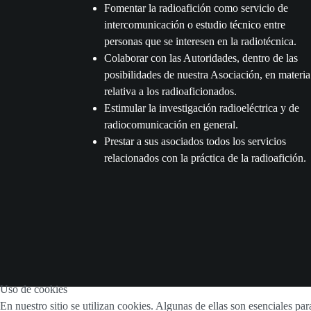
Fomentar la radioafición como servicio de
intercomunicación o estudio técnico entre
personas que se interesen en la radiotécnica.
Colaborar con las Autoridades, dentro de las
posibilidades de nuestra Asociación, en materia
relativa a los radioaficionados.
Estimular la investigación radioeléctrica y de
radiocomunicación en general.
Prestar a sus asociados todos los servicios
relacionados con la práctica de la radioafición.
Uso de cookies
En nuestro sitio se utilizan cookies. Algunas de ellas son esenciales p