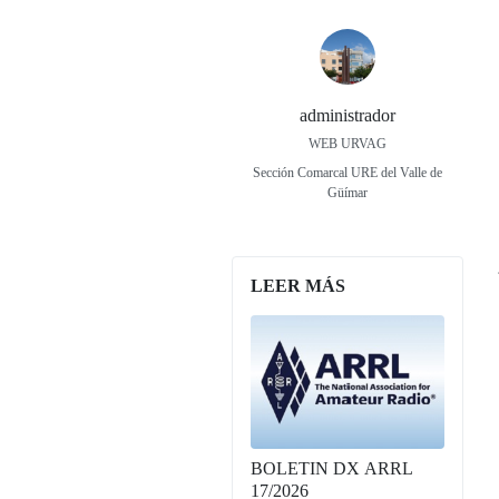
administrador
WEB URVAG
Sección Comarcal URE del Valle de
Güímar
LEER MÁS
BOLETIN DX ARRL
17/2026