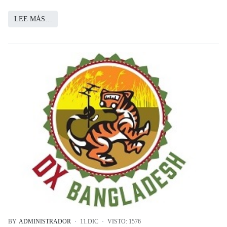
LEE MÁS…
BY
ADMINISTRADOR
11.DIC
VISTO: 1576