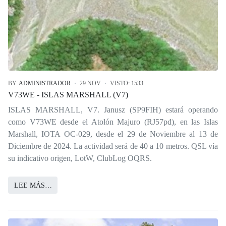
BY
ADMINISTRADOR
29.NOV
VISTO: 1533
V73WE - ISLAS MARSHALL (V7)
ISLAS MARSHALL, V7. Janusz (SP9FIH) estará operando
como V73WE desde el Atolón Majuro (RJ57pd), en las Islas
Marshall, IOTA OC-029, desde el 29 de Noviembre al 13 de
Diciembre de 2024. La actividad será de 40 a 10 metros. QSL vía
su indicativo origen, LotW, ClubLog OQRS.
LEE MÁS…