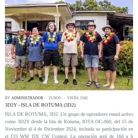
BY
ADMINISTRADOR
23.NOV
VISTO: 1543
3D2Y - ISLA DE ROTUMA (3D2)
ISLA DE ROTUMA, 3D2. Un grupo de operadores estará activo
como 3D2Y desde la Isla de Rotuma, IOTA OC-060, del 15 de
Noviembre al 4 de Diciembre 2024, incluida su participación en
el CQ WW DX CW Contest. La operación será de 160 a 6