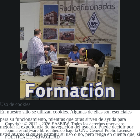
Uso de cookies
En nuestro sitio se utilizan cookies. Algunas de ellas son esenciales
para su funcionamiento, mientras que otras sirven de ayuda para
Copyright © 2012 -
2026 EA8BRW. Todos los derechos reservados.
mejorar la experiencia de navegación del usuario. Puede decidir por
Joomla
es software libre, liberado bajo la
GNU General Public License
.
usted mismo si quiere permitir su uso o no, pero tenga en cuenta que, si
POLÍTICA DE PRIVACIDAD