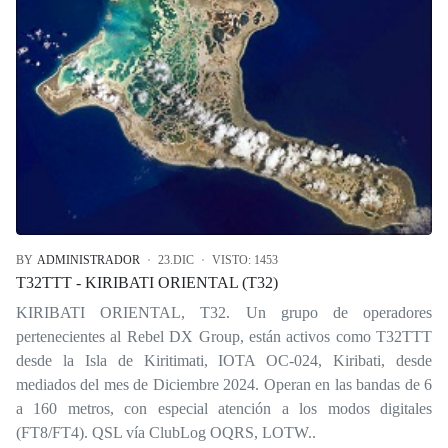
BY
ADMINISTRADOR
23.DIC
VISTO: 1453
T32TTT - KIRIBATI ORIENTAL (T32)
KIRIBATI ORIENTAL, T32. Un grupo de operadores
pertenecientes al Rebel DX Group, están activos como T32TTT
desde la Isla de Kiritimati, IOTA OC-024, Kiribati, desde
mediados del mes de Diciembre 2024. Operan en las bandas de 6
a 160 metros, con especial atención a los modos digitales
(FT8/FT4). QSL vía ClubLog OQRS, LOTW..