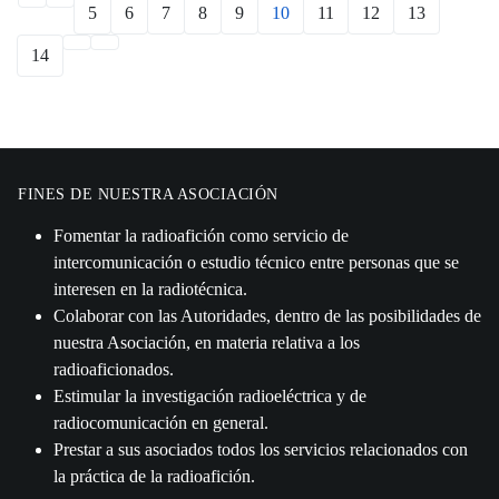
5
6
7
8
9
10
11
12
13
14
FINES DE NUESTRA ASOCIACIÓN
Fomentar la radioafición como servicio de
intercomunicación o estudio técnico entre personas que se
interesen en la radiotécnica.
Colaborar con las Autoridades, dentro de las posibilidades de
nuestra Asociación, en materia relativa a los
radioaficionados.
Estimular la investigación radioeléctrica y de
radiocomunicación en general.
Prestar a sus asociados todos los servicios relacionados con
la práctica de la radioafición.