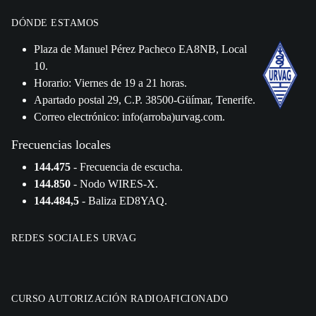
DÓNDE ESTAMOS
Plaza de Manuel Pérez Pacheco EA8NB, Local
10.
Horario: Viernes de 19 a 21 horas.
Apartado postal 29, C.P. 38500-Güímar, Tenerife.
Correo electrónico: info(arroba)urvag.com.
Frecuencias locales
144.475
- Frecuencia de escucha.
144.850
- Nodo WIRES-X.
144.484,5
- Baliza ED8YAQ.
REDES SOCIALES URVAG
CURSO AUTORIZACIÓN RADIOAFICIONADO