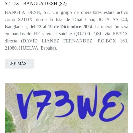
S21DX - BANGLA DESH (S2)
BANGLA DESH, S2. Un grupo de operadores estará activo
como S21DX desde la Isla de Dhal Char, IOTA AS-140,
Bangladesh,
del 13 al 19 de Diciembre 2024
. La operación será
en bandas de HF y en el satélite QO-100. QSL vía EB7DX
directa (DAVID LIANEZ FERNANDEZ, P.O.BOX 163,
21080, HUELVA, España).
LEE MÁS…