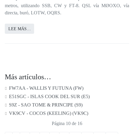
metros, utilizando SSB, CW y FT-8. QSL vía MØOXO, vía
directa, buró, LOTW, OQRS.
LEE MÁS…
Más artículos…
FW7AA - WALLIS Y FUTUNA (FW)
E51SGC - ISLAS COOK DEL SUR (E5)
S9Z - SAO TOME & PRINCIPE (S9)
VK9CV - COCOS (KEELING) (VK9C)
Página 10 de 16