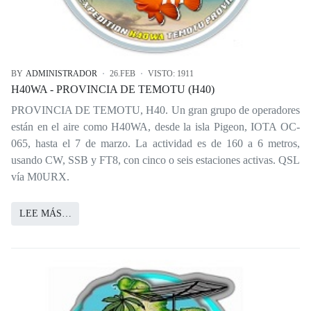
BY
ADMINISTRADOR
26.FEB
VISTO: 1911
H40WA - PROVINCIA DE TEMOTU (H40)
PROVINCIA DE TEMOTU, H40. Un gran grupo de operadores
están en el aire como H40WA, desde la isla Pigeon, IOTA OC-
065, hasta el 7 de marzo. La actividad es de 160 a 6 metros,
usando CW, SSB y FT8, con cinco o seis estaciones activas. QSL
vía M0URX.
LEE MÁS…