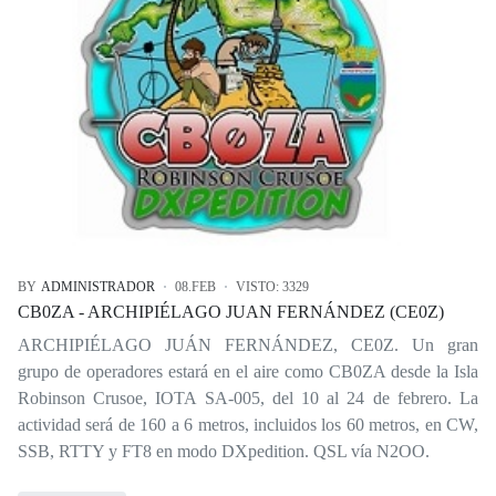
BY
ADMINISTRADOR
08.FEB
VISTO: 3329
CB0ZA - ARCHIPIÉLAGO JUAN FERNÁNDEZ (CE0Z)
ARCHIPIÉLAGO JUÁN FERNÁNDEZ, CE0Z. Un gran
grupo de operadores estará en el aire como CB0ZA desde la Isla
Robinson Crusoe, IOTA SA-005, del 10 al 24 de febrero. La
actividad será de 160 a 6 metros, incluidos los 60 metros, en CW,
SSB, RTTY y FT8 en modo DXpedition. QSL vía N2OO.