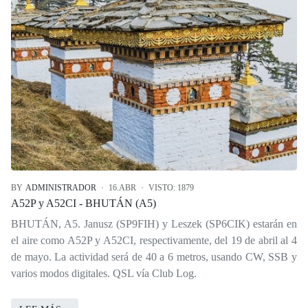
BY
ADMINISTRADOR
16.ABR
VISTO: 1879
A52P y A52CI - BHUTÁN (A5)
BHUTÁN, A5. Janusz (SP9FIH) y Leszek (SP6CIK) estarán en
el aire como A52P y A52CI, respectivamente, del 19 de abril al 4
de mayo. La actividad será de 40 a 6 metros, usando CW, SSB y
varios modos digitales. QSL vía Club Log.