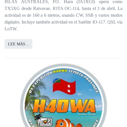
ISLAS AUSTRALES, FO. Haru (JA1XGI) opera como
TX5XG desde Raivavae, IOTA OC-114, hasta el 3 de abril. La
actividad es de 160 a 6 metros, usando CW, SSB y varios modos
digitales. Incluye también actividad en el Satélite IO-117. QSL vía
LoTW.
LEE MÁS…