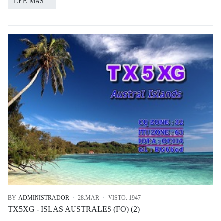
LEE MÁS…
BY
ADMINISTRADOR
28.MAR
VISTO: 1947
TX5XG - ISLAS AUSTRALES (FO) (2)