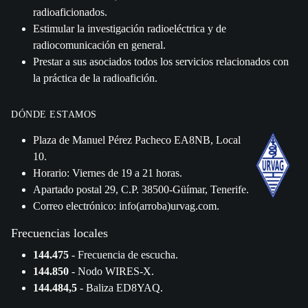
radioaficionados.
Estimular la investigación radioeléctrica y de
radiocomunicación en general.
Prestar a sus asociados todos los servicios relacionados con
la práctica de la radioafición.
DÓNDE ESTAMOS
Plaza de Manuel Pérez Pacheco EA8NB, Local
10.
Horario: Viernes de 19 a 21 horas.
Apartado postal 29, C.P. 38500-Güímar, Tenerife.
Correo electrónico: info(arroba)urvag.com.
Frecuencias locales
144.475
- Frecuencia de escucha.
144.850
- Nodo WIRES-X.
144.484,5
- Baliza ED8YAQ.